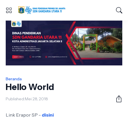
Beranda
Hello World
Published:
Mei 28, 2018
Link Erapor SP -
disini