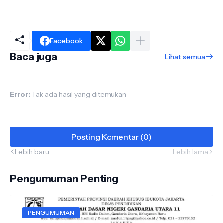
Facebook
Baca juga
Lihat semua
Error:
Tak ada hasil yang ditemukan
Posting Komentar (0)
Lebih baru
Lebih lama
Pengumuman Penting
PENGUMUMAN