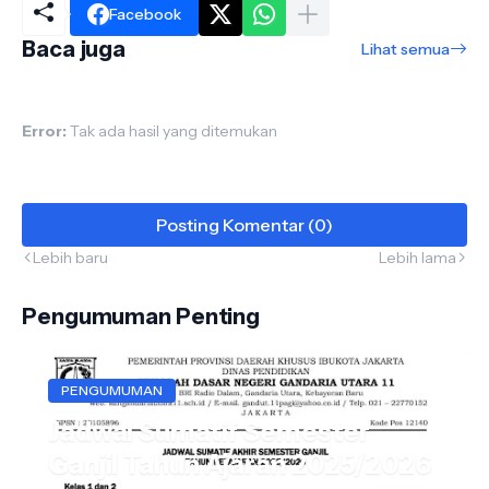
Facebook
Baca juga
Lihat semua
Error:
Tak ada hasil yang ditemukan
Posting Komentar (0)
Lebih baru
Lebih lama
Pengumuman Penting
PENGUMUMAN
Jadwal Sumatif Semester
Ganjil Tahun Ajaran 2025/2026