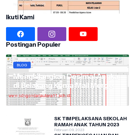
November 28, 2025
Ikuti Kami
Postingan Populer
BLOG
Menghilangkan Desimal Angka
di Belakang Koma Mail Merge
April 10, 2021
SK TIM PELAKSANA SEKOLAH
RAMAH ANAK TAHUN 2023
Februari 09, 2023