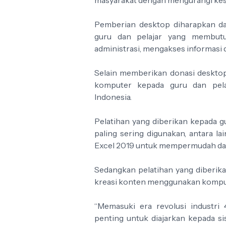
Pemberian desktop diharapkan da
guru dan pelajar yang membutu
administrasi, mengakses informasi di
Selain memberikan donasi desktop
komputer kepada guru dan pelaj
Indonesia.
Pelatihan yang diberikan kepada g
paling sering digunakan, antara la
Excel 2019 untuk mempermudah dan
Sedangkan pelatihan yang diberik
kreasi konten menggunakan kompu
“Memasuki era revolusi industri 
penting untuk diajarkan kepada sis