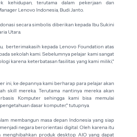
ek kehidupan, terutama dalam pekerjaan dan
Manager Lenovo Indonesia, Budi Janto.
 donasi secara simbolis diberikan kepada Ibu Sukini
ria Utara.
uru, berterimakasih kepada Lenovo Foundation atas
pada sekolah kami. Sebelumnya pelajar kami sangat
gi karena keterbatasan fasilitas yang kami miliki,"
ini, ke depannya kami berharap para pelajar akan
bah skill mereka. Terutama nantinya mereka akan
erbasis Komputer sehingga kami bisa memulai
engetahuan dasar komputer," tutupnya.
dalam membangun masa depan Indonesia yang siap
enjadi negara berorientasi digital. Oleh karena itu
ah menghibahkan produk desktop AIO yang dapat