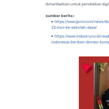
dimanfaatkan untuk pendidikan digit
sumber berita :
https://www.jpnn.com/news/du
22-inci-ke-sekolah-dasar
https://www.industry.co.id/r
indonesia-berikan-donasi-komp