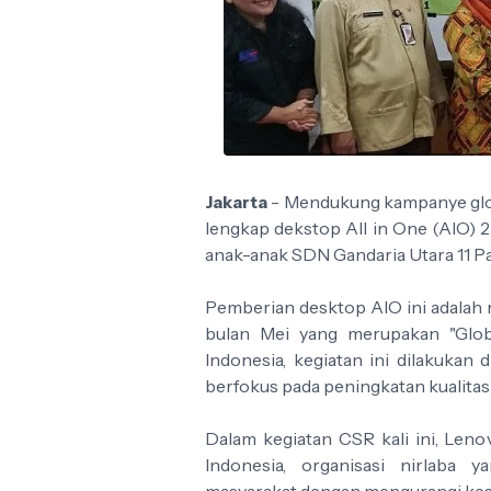
Jakarta
- Mendukung kampanye glo
lengkap dekstop All in One (AIO) 
anak-anak SDN Gandaria Utara 11 Pag
Pemberian desktop AIO ini adalah 
bulan Mei yang merupakan "Glob
Indonesia, kegiatan ini dilakuka
berfokus pada peningkatan kualitas 
Dalam kegiatan CSR kali ini, Len
Indonesia, organisasi nirlaba 
masyarakat dengan mengurangi kese