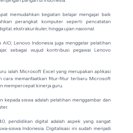
pat memudahkan kegiatan belajar mengajar baik
hkan perangkat komputer seperti pencatatan
gital, ekstrakurikuler, hingga ujian nasional.
 AIO, Lenovo Indonesia juga menggelar pelatihan
ar, sebagai wujud kontribusi pegawai Lenovo
uru ialah Microsoft Excel yang merupakan aplikasi
in cara memanfaatkan fitur-fitur terbaru Microsoft
 mempercepat kinerja guru.
an kepada siswa adalah pelatihan menggambar dan
ter.
4.0, pendidikan digital adalah aspek yang sangat
wa-siswa Indonesia. Digitalisasi ini sudah menjadi