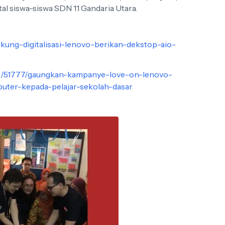
al siswa-siswa SDN 11 Gandaria Utara.
kung-digitalisasi-lenovo-berikan-dekstop-aio-
ead/51777/gaungkan-kampanye-love-on-lenovo-
uter-kepada-pelajar-sekolah-dasar