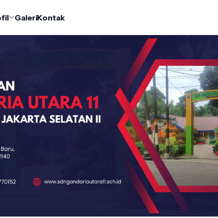
fil
Galeri
Kontak