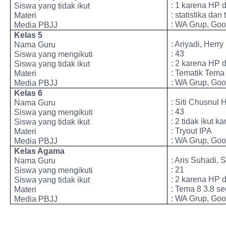
: 1 karena HP 
Siswa yang tidak ikut
: statistika da
Materi
: WA Grup, Go
Media PBJJ
Kelas 5
: Ariyadi, Herry
Nama Guru
: 43
Siswa yang mengikuti
: 2 karena HP 
Siswa yang tidak ikut
: Tematik Tem
Materi
: WA Grup, Go
Media PBJJ
Kelas 6
: Siti Chusnul 
Nama Guru
: 43
Siswa yang mengikuti
: 2 tidak ikut ka
Siswa yang tidak ikut
: Tryout IPA
Materi
: WA Grup, Go
Media PBJJ
Kelas Agama
: Aris Suhadi, S
Nama Guru
: 21
Siswa yang mengikuti
: 2 karena HP 
Siswa yang tidak ikut
: Tema 8 3.8 se
Materi
: WA Grup, Go
Media PBJJ