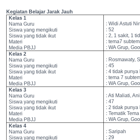
Kegiatan Belajar Jarak Jauh
Kelas 1
: Widi Astuti N
Nama Guru
: 52
Siswa yang mengikuti
: 2, 1 sakit, 1 
Siswa yang tidak ikut
: tema7 subtem
Materi
: WA Grup, Go
Media PBJJ
Kelas 2
: Rosmawaty, S
Nama Guru
: 45
Siswa yang mengikuti
: 4 tidak puny
Siswa yang tidak ikut
: tema 7 subte
Materi
: WA Grup, Go
Media PBJJ
Kelas 3
: Ati Maliati, A
Nama Guru
: 47
Siswa yang mengikuti
: 2 tidak puny
Siswa yang tidak ikut
: Tematik Tema 
Materi
: WA Grup, Go
Media PBJJ
Kelas 4
: Saripah
Nama Guru
: 29
Siswa yang mengikuti