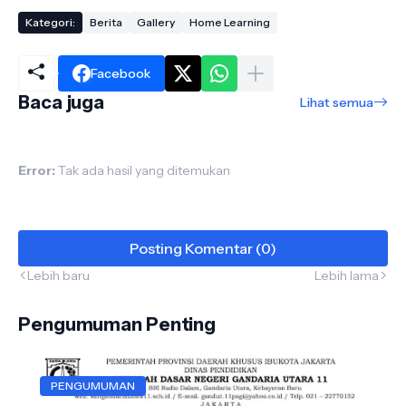
Kategori:
Berita
Gallery
Home Learning
Facebook
Baca juga
Lihat semua
Error:
Tak ada hasil yang ditemukan
Posting Komentar (0)
Lebih baru
Lebih lama
Pengumuman Penting
PENGUMUMAN