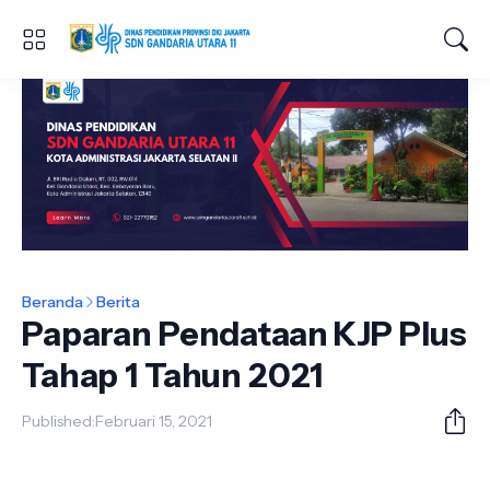
Beranda
Berita
Paparan Pendataan KJP Plus
Tahap 1 Tahun 2021
Published:
Februari 15, 2021