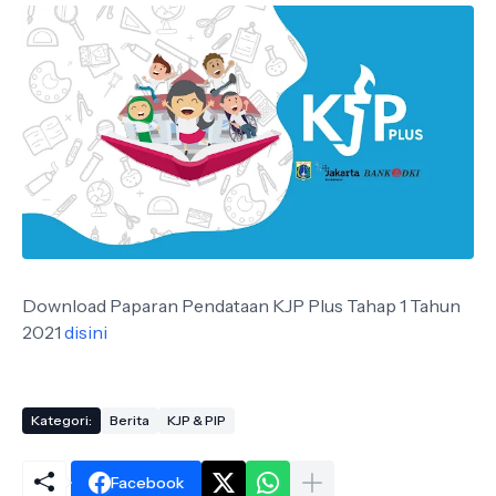
Download Paparan Pendataan KJP Plus Tahap 1 Tahun
2021
disini
Kategori:
Berita
KJP & PIP
Facebook