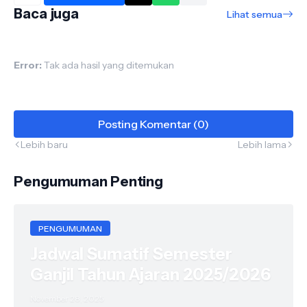
Baca juga
Lihat semua
Error:
Tak ada hasil yang ditemukan
Posting Komentar (0)
Lebih baru
Lebih lama
Pengumuman Penting
PENGUMUMAN
Jadwal Sumatif Semester
Ganjil Tahun Ajaran 2025/2026
November 28, 2025