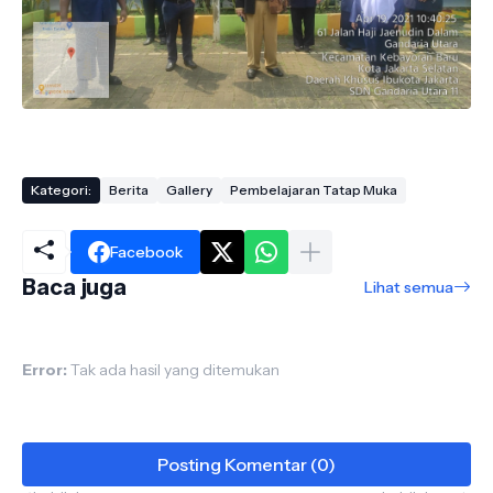
Kategori:
Berita
Gallery
Pembelajaran Tatap Muka
Facebook
Baca juga
Lihat semua
Error:
Tak ada hasil yang ditemukan
Posting Komentar (0)