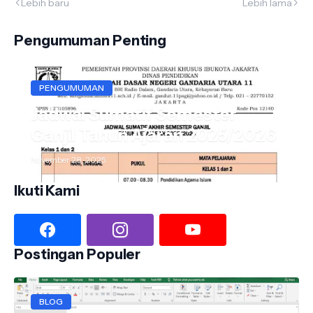
Lebih baru
Lebih lama
Pengumuman Penting
PENGUMUMAN
Jadwal Sumatif Semester
Ganjil Tahun Ajaran 2025/2026
November 28, 2025
Ikuti Kami
Postingan Populer
BLOG