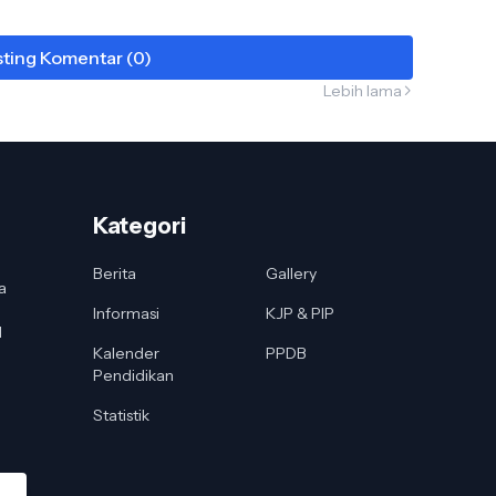
ting Komentar (0)
Lebih lama
Kategori
Berita
Gallery
a
Informasi
KJP & PIP
I
Kalender
PPDB
Pendidikan
Statistik