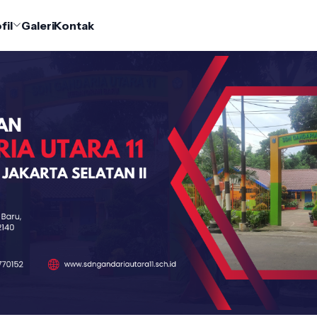
fil
Galeri
Kontak