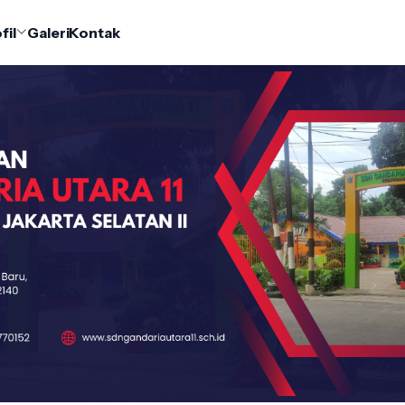
fil
Galeri
Kontak