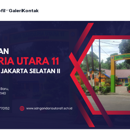
fil
Galeri
Kontak