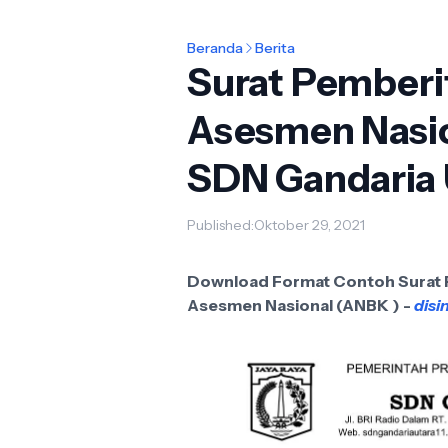
Beranda
Berita
Surat Pemberi
Asesmen Nasio
SDN Gandaria U
Published:
Oktober 29, 2021
Download Format Contoh Surat 
Asesmen Nasional (ANBK ) -
disin