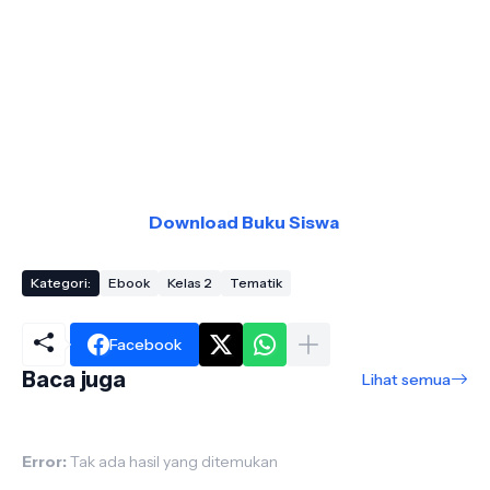
Download Buku Siswa
Kategori:
Ebook
Kelas 2
Tematik
Facebook
Baca juga
Lihat semua
Error:
Tak ada hasil yang ditemukan