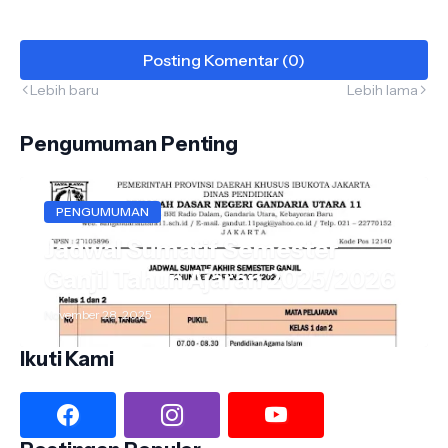
Posting Komentar (0)
Lebih baru
Lebih lama
Pengumuman Penting
PENGUMUMAN
Jadwal Sumatif Semester
Ganjil Tahun Ajaran 2025/2026
November 28, 2025
Ikuti Kami