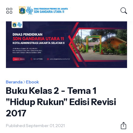
Beranda
Ebook
Buku Kelas 2 - Tema 1
"Hidup Rukun" Edisi Revisi
2017
Published:
September 01, 2021