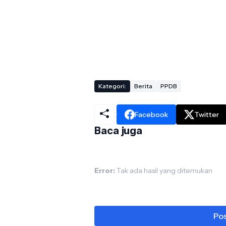
Kategori:
Berita
PPDB
Facebook
Twitter
Baca juga
Error:
Tak ada hasil yang ditemukan
Pos