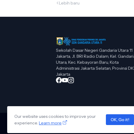
Lebih baru
Sekolah Dasar Negeri Gandaria Utara 11
Jakarta, Jl. BRI Radio Dalam, Kel. Gandari
Utara, Kec. Kebayoran Baru, Kota
Administrasi Jakarta Selatan, Provinsi DK
Jakarta
Our website uses cookies to improve your
OK, Go it!
experience.
Learn more
Design by -
Blogger Templates