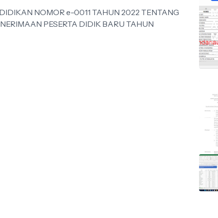
M
DIDIKAN NOMOR e-0011 TAHUN 2022 TENTANG
NERIMAAN PESERTA DIDIK BARU TAHUN
A
M
Ap