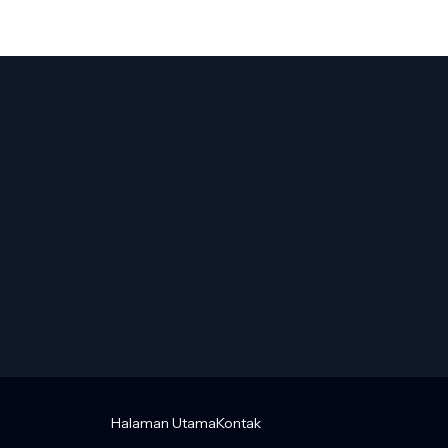
Halaman Utama
Kontak