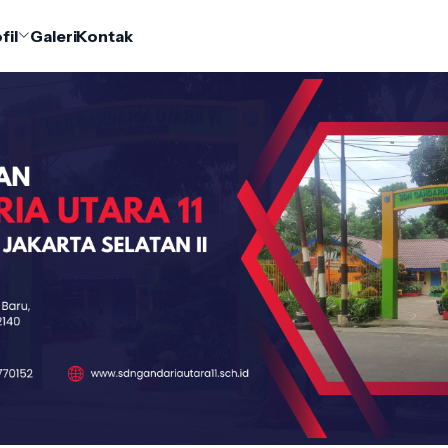
fil
Galeri
Kontak