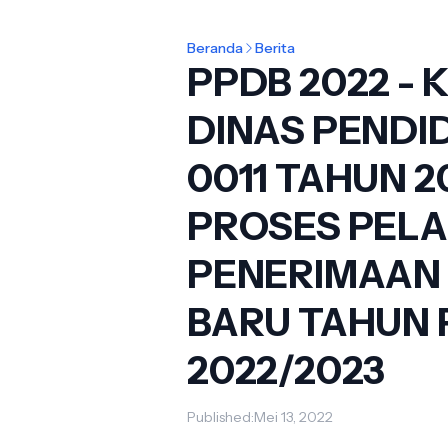
Beranda
Berita
PPDB 2022 -
DINAS PENDI
0011 TAHUN 
PROSES PEL
PENERIMAAN 
BARU TAHUN 
2022/2023
Published:
Mei 13, 2022