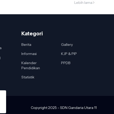
Lebih lama
Kategori
Berita
Gallery
a
Informasi
KJP & PIP
I
Kalender
PPDB
Pendidikan
Statistik
Copyright 2025 - SDN Gandaria Utara 11