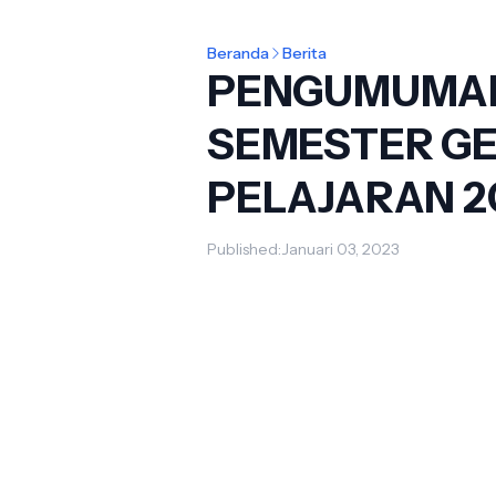
Beranda
Berita
PENGUMUMAN
SEMESTER G
PELAJARAN 2
Published:
Januari 03, 2023