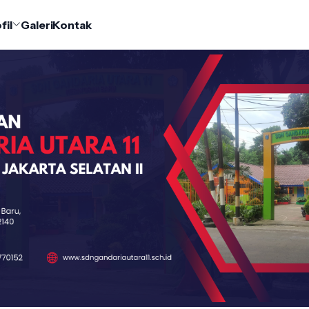
fil
Galeri
Kontak