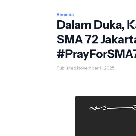
Beranda
Dalam Duka, K
SMA 72 Jakart
#PrayForSMA7
Published:
November 11, 2025