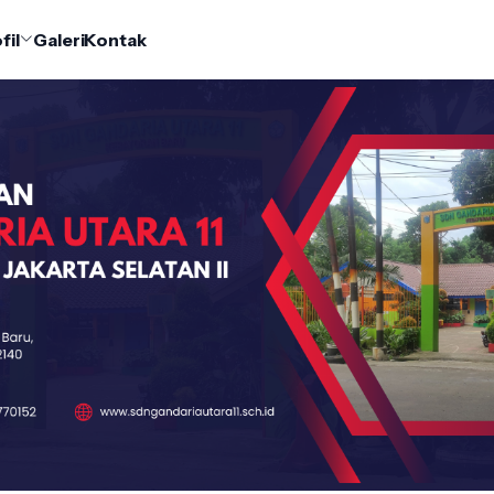
fil
Galeri
Kontak