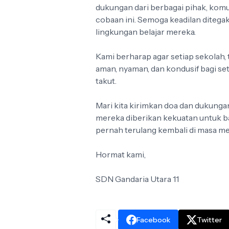
dukungan dari berbagai pihak, kom
cobaan ini. Semoga keadilan ditega
lingkungan belajar mereka.
Kami berharap agar setiap sekolah,
aman, nyaman, dan kondusif bagi se
takut.
Mari kita kirimkan doa dan dukunga
mereka diberikan kekuatan untuk ba
pernah terulang kembali di masa m
Hormat kami,
SDN Gandaria Utara 11
Facebook
Twitter