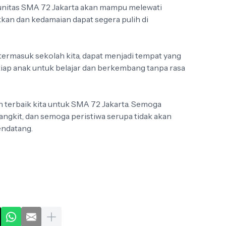
unitas SMA 72 Jakarta akan mampu melewati
kkan dan kedamaian dapat segera pulih di
 termasuk sekolah kita, dapat menjadi tempat yang
tiap anak untuk belajar dan berkembang tanpa rasa
n terbaik kita untuk SMA 72 Jakarta. Semoga
ngkit, dan semoga peristiwa serupa tidak akan
endatang.