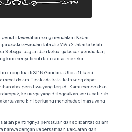
 dipenuhi kesedihan yang mendalam. Kabar
pa saudara-saudari kita di SMA 72 Jakarta telah
. Sebagai bagian dari keluarga besar pendidikan,
ng kini menyelimuti komunitas mereka.
 dan orang tua di SDN Gandaria Utara 11, kami
eramat dalam. Tidak ada kata-kata yang dapat
an atas peristiwa yang terjadi. Kami mendoakan
rdampak, keluarga yang ditinggalkan, serta seluruh
Jakarta yang kini berjuang menghadapi masa yang
ta akan pentingnya persatuan dan solidaritas dalam
ya bahwa dengan kebersamaan, kekuatan, dan