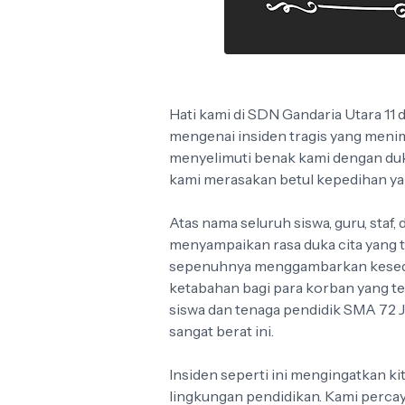
Hati kami di SDN Gandaria Utara 11
mengenai insiden tragis yang menim
menyelimuti benak kami dengan duka
kami merasakan betul kepedihan ya
Atas nama seluruh siswa, guru, staf,
menyampaikan rasa duka cita yang t
sepenuhnya menggambarkan kesedih
ketabahan bagi para korban yang te
siswa dan tenaga pendidik SMA 72 
sangat berat ini.
Insiden seperti ini mengingatkan ki
lingkungan pendidikan. Kami perca