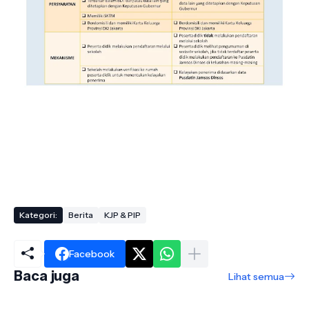
Kategori:
Berita
KJP & PIP
Facebook
Baca juga
Lihat semua