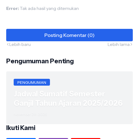
Error:
Tak ada hasil yang ditemukan
Posting Komentar (0)
Lebih baru
Lebih lama
Pengumuman Penting
PENGUMUMAN
Jadwal Sumatif Semester
Ganjil Tahun Ajaran 2025/2026
November 28, 2025
Ikuti Kami