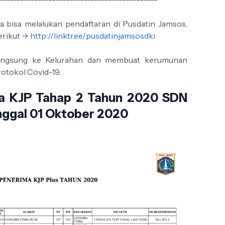
a bisa melalukan pendaftaran di Pusdatin Jamsos,
erikut ->
http://linktr.ee/pusdatinjamsosdki
langsung ke Kelurahan dan membuat kerumunan
otokol Covid-19.
ma KJP Tahap 2 Tahun 2020 SDN
anggal 01 Oktober 2020