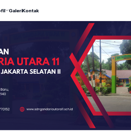
fil
Galeri
Kontak