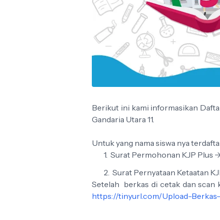
Berikut ini kami informasikan Daf
Gandaria Utara 11.
Untuk yang nama siswa nya terdaft
Surat Permohonan KJP Plus -
Surat Pernyataan Ketaatan KJ
Setelah berkas di cetak dan scan k
https://tinyurl.com/Upload-Berkas
-------------------------------------