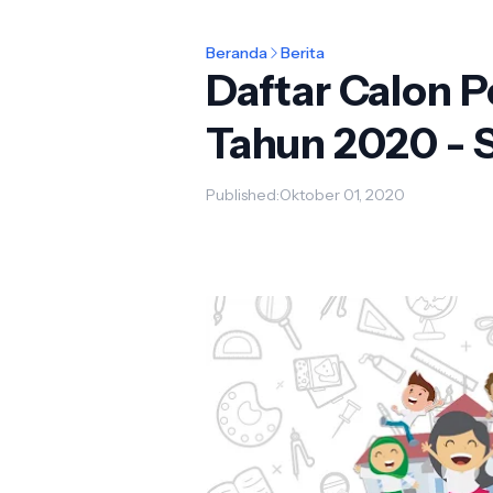
Beranda
Berita
Daftar Calon 
Tahun 2020 - S
Published:
Oktober 01, 2020