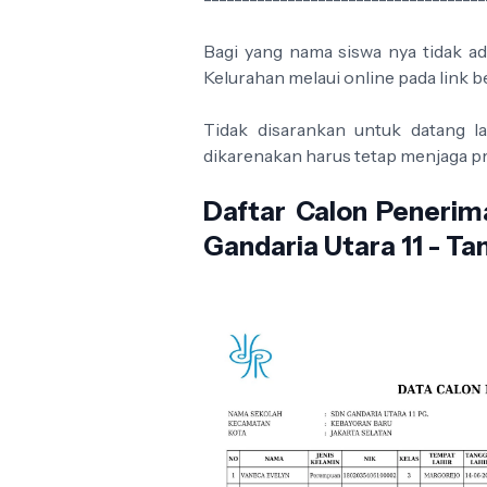
Bagi yang nama siswa nya tidak ad
Kelurahan melaui online pada link b
Tidak disarankan untuk datang 
dikarenakan harus tetap menjaga pr
Daftar Calon Peneri
Gandaria Utara 11 - T