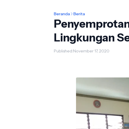
Beranda
Berita
Penyemprotan 
Lingkungan S
Published:
November 17, 2020