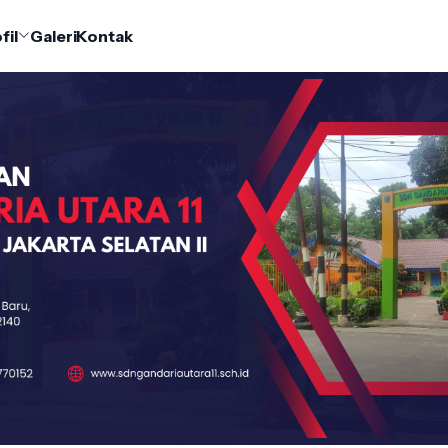
fil
Galeri
Kontak