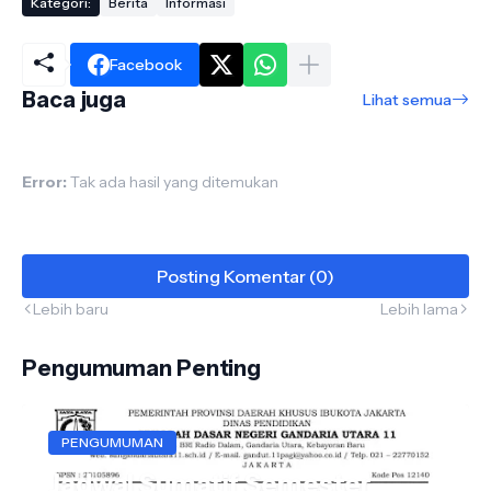
Kategori:
Berita
Informasi
Facebook
Baca juga
Lihat semua
Error:
Tak ada hasil yang ditemukan
Posting Komentar (0)
Lebih baru
Lebih lama
Pengumuman Penting
PENGUMUMAN
Jadwal Sumatif Semester